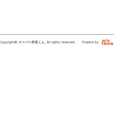
Copyright© スーパー所長くん, All rights reserved.
Powerd by