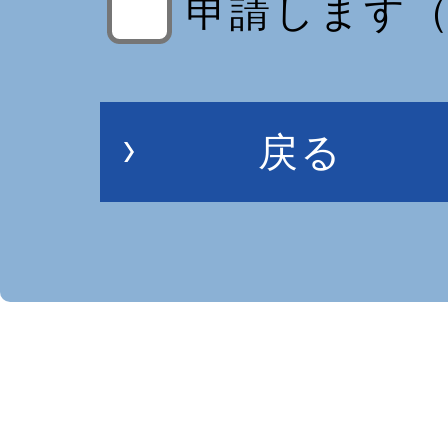
申請します（